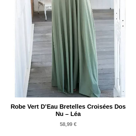
Robe Vert D’Eau Bretelles Croisées Dos
Nu – Léa
58,99
€