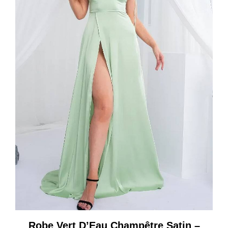
Robe Vert D’Eau Champêtre Satin –