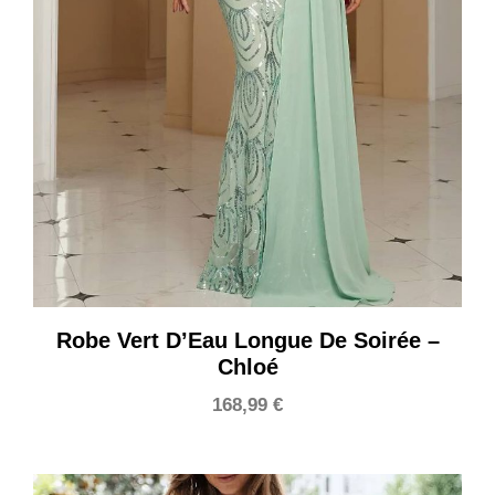
Robe Vert D’Eau Longue De Soirée –
Chloé
168,99
€