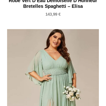
Robe Vert D’Eau Demoiselle D’Honneur
Bretelles Spaghetti – Elisa
143,99
€