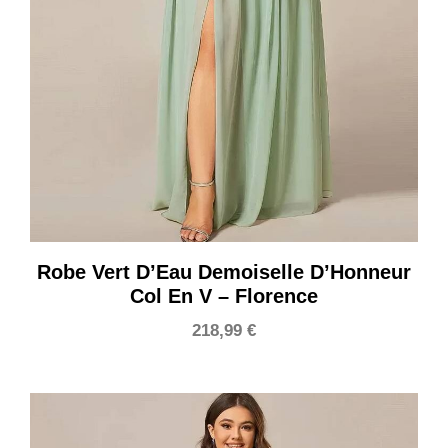
Robe Vert D’Eau Demoiselle D’Honneur
Col En V – Florence
218,99
€