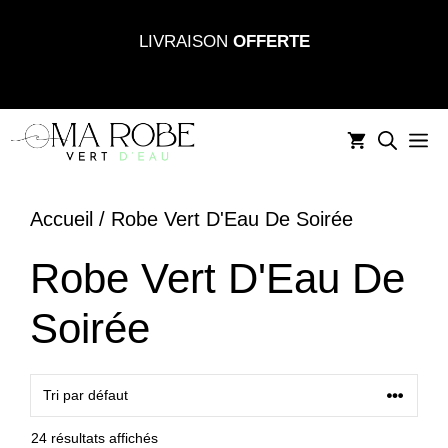
Aller
LIVRAISON
OFFERTE
au
contenu
M
Accueil
/ Robe Vert D'Eau De Soirée
Robe Vert D'Eau De
Soirée
24 résultats affichés