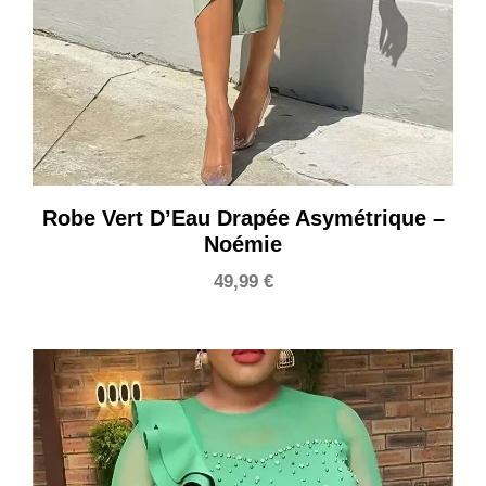
Robe Vert D’Eau Drapée Asymétrique –
Noémie
49,99
€