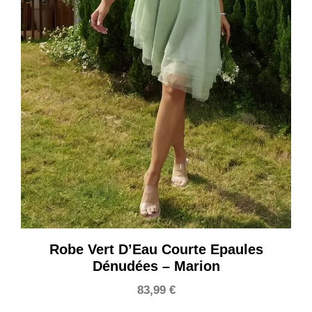
Robe Vert D’Eau Courte Epaules
Dénudées – Marion
83,99
€