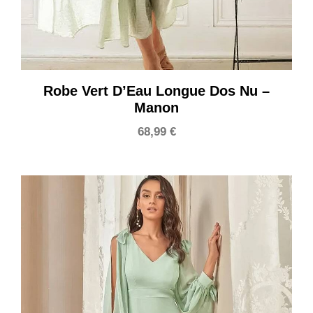
Robe Vert D’Eau Longue Dos Nu –
Manon
68,99
€