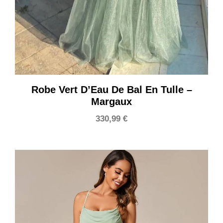
Robe Vert D’Eau De Bal En Tulle –
Margaux
330,99
€