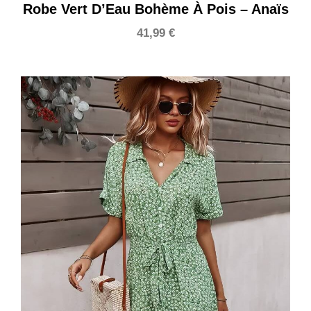
Robe Vert D’Eau Bohème À Pois – Anaïs
41,99
€