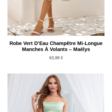
Robe Vert D’Eau Champêtre Mi-Longue
Manches À Volants – Maëlys
63,99
€