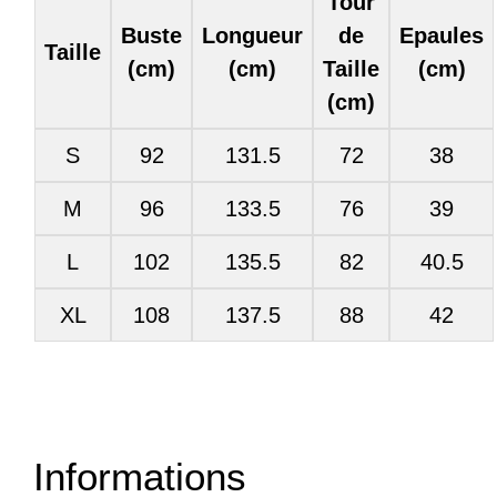
Tour
Buste
Longueur
de
Epaules
Taille
(cm)
(cm)
Taille
(cm)
(cm)
S
92
131.5
72
38
M
96
133.5
76
39
L
102
135.5
82
40.5
XL
108
137.5
88
42
Informations