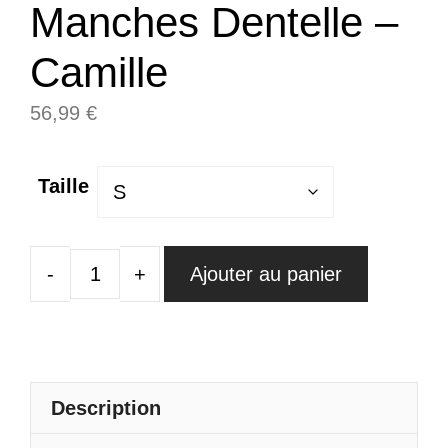
Manches Dentelle –
Camille
56,99
€
Taille
Ajouter au panier
quantité
de
Robe
Vert
D'Eau
Description
Bohème