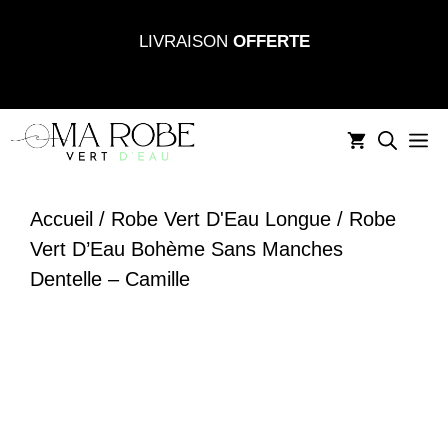
Aller
LIVRAISON
OFFERTE
au
contenu
M
Accueil
/
Robe Vert D'Eau Longue
/ Robe
Vert D’Eau Bohème Sans Manches
Dentelle – Camille