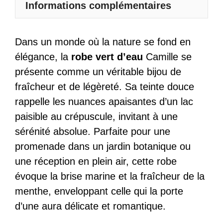
Informations complémentaires
Sans
Manches
Dentelle
Dans un monde où la nature se fond en
-
élégance, la
robe vert d’eau
Camille se
Camille
présente comme un véritable bijou de
fraîcheur et de légèreté. Sa teinte douce
rappelle les nuances apaisantes d’un lac
paisible au crépuscule, invitant à une
sérénité absolue. Parfaite pour une
promenade dans un jardin botanique ou
une réception en plein air, cette robe
évoque la brise marine et la fraîcheur de la
menthe, enveloppant celle qui la porte
d’une aura délicate et romantique.