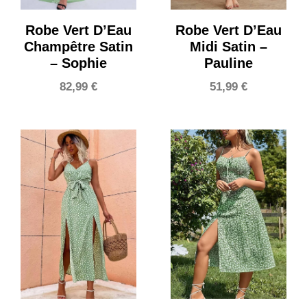
Robe Vert D’Eau
Robe Vert D’Eau
Champêtre Satin
Midi Satin –
– Sophie
Pauline
82,99
€
51,99
€