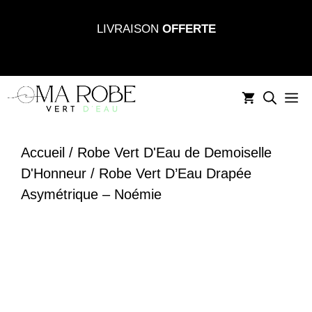
Aller
LIVRAISON
OFFERTE
au
contenu
M
Accueil
/
Robe Vert D'Eau de Demoiselle
D'Honneur
/ Robe Vert D’Eau Drapée
Asymétrique – Noémie