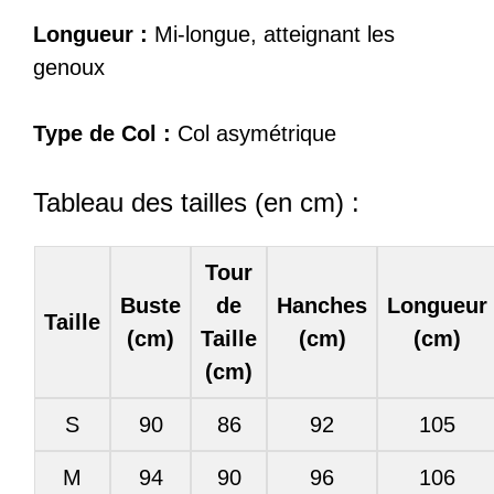
Longueur :
Mi-longue, atteignant les
genoux
Type de Col :
Col asymétrique
Tableau des tailles (en cm) :
Tour
Buste
de
Hanches
Longueur
Taille
(cm)
Taille
(cm)
(cm)
(cm)
S
90
86
92
105
M
94
90
96
106