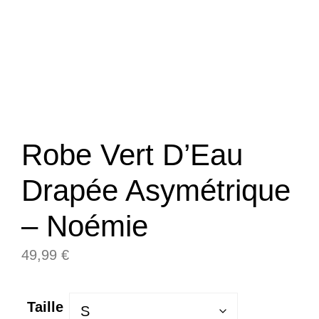
Robe Vert D’Eau
Drapée Asymétrique
– Noémie
49,99
€
Taille