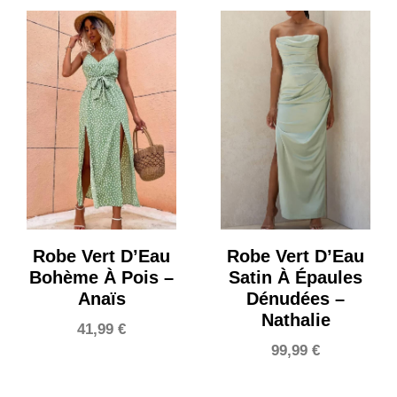
Robe Vert D’Eau
Robe Vert D’Eau
Bohème À Pois –
Satin À Épaules
Anaïs
Dénudées –
Nathalie
41,99
€
99,99
€