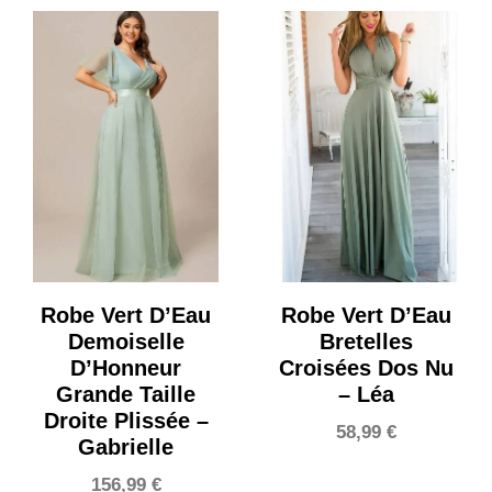
Robe Vert D’Eau
Robe Vert D’Eau
Demoiselle
Bretelles
D’Honneur
Croisées Dos Nu
Grande Taille
– Léa
Droite Plissée –
58,99
€
Gabrielle
156,99
€