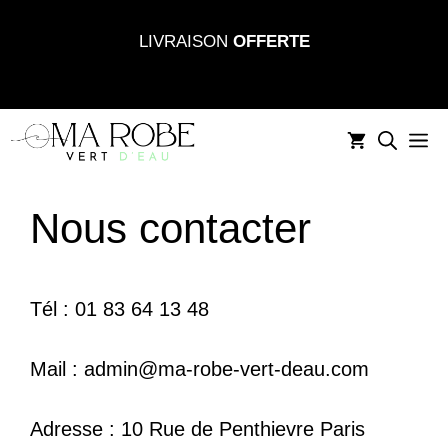
Aller
LIVRAISON
OFFERTE
au
contenu
M
Nous contacter
Tél : 01 83 64 13 48
Mail : admin@ma-robe-vert-deau.com
Adresse : 10 Rue de Penthievre Paris