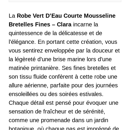
Bretelles
Fines
La
Robe Vert D’Eau Courte Mousseline
-
Bretelles Fines – Clara
incarne la
Clara
quintessence de la délicatesse et de
l’élégance. En portant cette création, vous
vous sentirez enveloppée par la douceur et
la légèreté d’une brise marine lors d’une
matinée printanière. Ses fines bretelles et
son tissu fluide confèrent à cette robe une
allure aérienne, parfaite pour des journées
ensoleillées ou des soirées estivales.
Chaque détail est pensé pour évoquer une
sensation de fraîcheur et de sérénité,
comme une promenade dans un jardin
botanique, où chaque pas est imprégné de