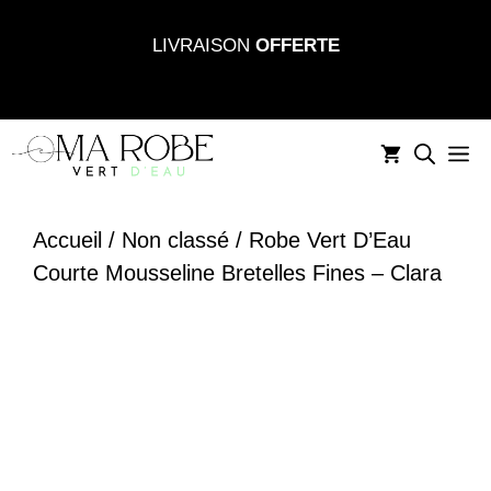
Aller
LIVRAISON
OFFERTE
au
contenu
M
Accueil
/
Non classé
/ Robe Vert D’Eau
Courte Mousseline Bretelles Fines – Clara