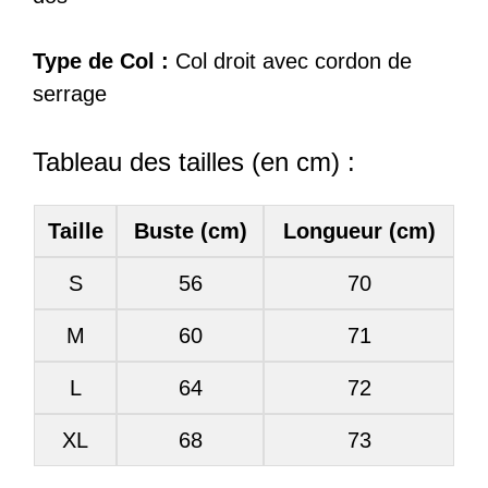
Type de Col :
Col droit avec cordon de
serrage
Tableau des tailles (en cm) :
Taille
Buste (cm)
Longueur (cm)
S
56
70
M
60
71
L
64
72
XL
68
73